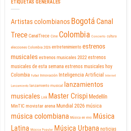
ETIQUETAS GENERALES
Bogotá
Canal
Artistas colombianos
Colombia
Trece
CanalTrece
Cine
cultura
Concierto
estrenos
entretenimiento
elecciones Colombia 2026
musicales
estrenos musicales 2022
estrenos
musicales de esta semana
estrenos musicales hoy
Inteligencia Artificial
Colombia
Innovación
Futbol
Internet
lanzamientos
lanzamiento musical
Lanzamiento
Master Crispi
musicales
Medellín
Link
Mundial 2026
música
movistar arena
MinTIC
música colombiana
Música
Música en vivo
Latina
Música Urbana
noticias
Música Popular