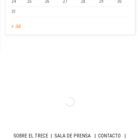
24
25
26
27
28
29
30
31
« Jul
SOBRE EL TRECE
|
SALA DE PRENSA
|
CONTACTO
|