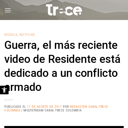
Saltar
al
contenido
MÚSICA
,
NOTICIAS
Guerra, el más reciente
video de Residente está
dedicado a un conflicto
armado
Abrir barra de herramientas
PUBLICADO EL
17 DE AGOSTO DE 2017
POR
REDACCIÓN CANAL TRECE
COLOMBIA
/ MULTISTREAM CANAL TRECE COLOMBIA