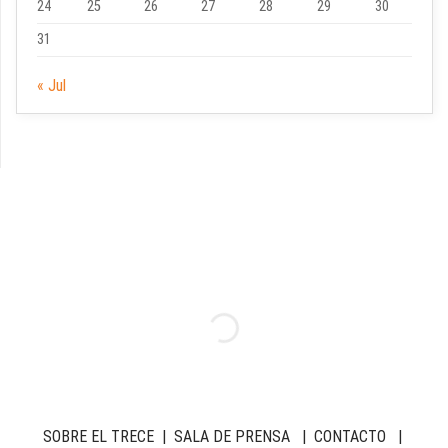
24
25
26
27
28
29
30
31
« Jul
SOBRE EL TRECE
|
SALA DE PRENSA
|
CONTACTO
|