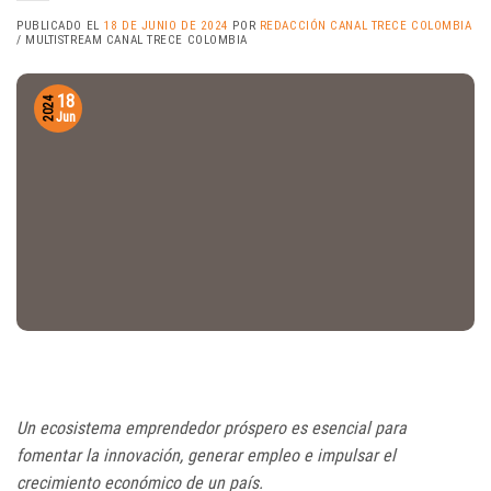
PUBLICADO EL
18 DE JUNIO DE 2024
POR
REDACCIÓN CANAL TRECE COLOMBIA
/ MULTISTREAM CANAL TRECE COLOMBIA
18
2024
Jun
Un ecosistema emprendedor próspero es esencial para
fomentar la innovación, generar empleo e impulsar el
crecimiento económico de un país.