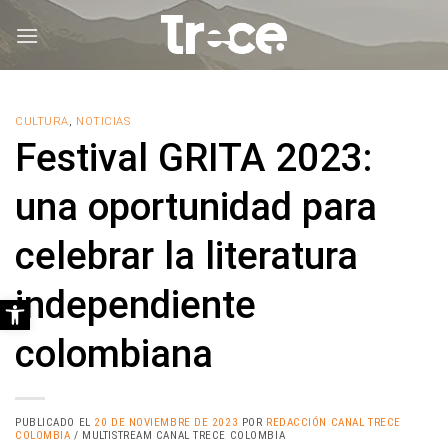
Saltar
al
contenido
CULTURA
,
NOTICIAS
Festival GRITA 2023:
una oportunidad para
celebrar la literatura
independiente
Abrir barra de herramientas
colombiana
PUBLICADO EL
20 DE NOVIEMBRE DE 2023
POR
REDACCIÓN CANAL TRECE
COLOMBIA
/ MULTISTREAM CANAL TRECE COLOMBIA