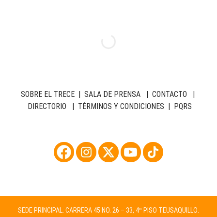
SOBRE EL TRECE
|
SALA DE PRENSA
|
CONTACTO
|
DIRECTORIO
|
TÉRMINOS Y CONDICIONES
|
PQRS
SEDE PRINCIPAL: CARRERA 45 NO. 26 – 33, 4º PISO TEUSAQUILLO: