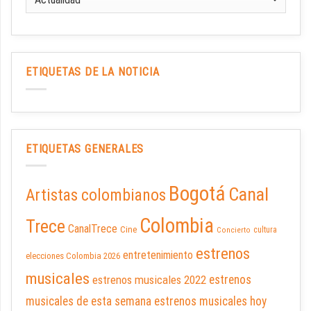
ETIQUETAS DE LA NOTICIA
ETIQUETAS GENERALES
Bogotá
Canal
Artistas colombianos
Colombia
Trece
CanalTrece
Cine
cultura
Concierto
estrenos
entretenimiento
elecciones Colombia 2026
musicales
estrenos musicales 2022
estrenos
musicales de esta semana
estrenos musicales hoy