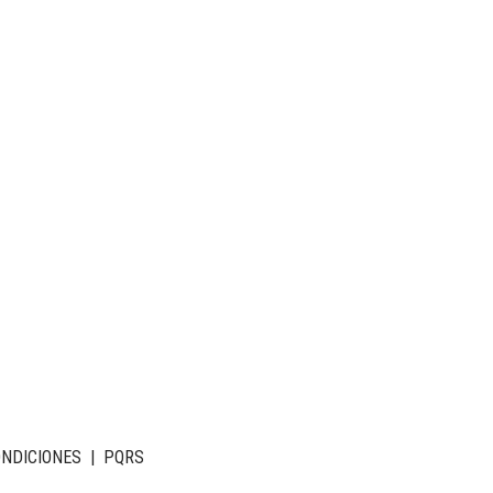
ONDICIONES
|
PQRS