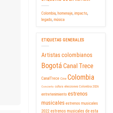
Colombia
,
homenaje
,
impacto
,
legado
,
música
ETIQUETAS GENERALES
Artistas colombianos
Bogotá
Canal Trece
Colombia
CanalTrece
Cine
elecciones Colombia 2026
cultura
Concierto
estrenos
entretenimiento
musicales
estrenos musicales
2022
estrenos musicales de esta