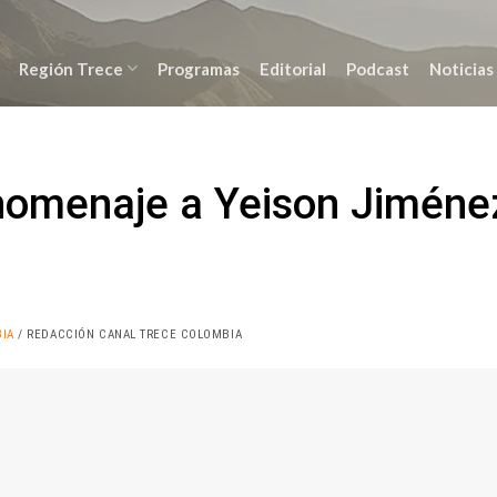
Región Trece
Programas
Editorial
Podcast
Noticias
 homenaje a Yeison Jiméne
IA
/ REDACCIÓN CANAL TRECE COLOMBIA