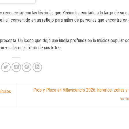
y reconectar con las historias que Yeison ha contado a lo largo de su ca
 se han convertido en un reflejo para miles de personas que encontraron
 representa. Un ícono que dejó una huella profunda en la música popular c
n y soñaron al ritmo de sus letras.
Pico y Placa en Villavicencio 2026: horarios, zonas y
hículos
actu