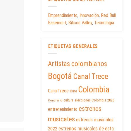
Emprendimiento
,
Innovación
,
Red Bull
Basement
,
Silicon Valley
,
Tecnología
ETIQUETAS GENERALES
Artistas colombianos
Bogotá
Canal Trece
Colombia
CanalTrece
Cine
elecciones Colombia 2026
cultura
Concierto
estrenos
entretenimiento
musicales
estrenos musicales
2022
estrenos musicales de esta