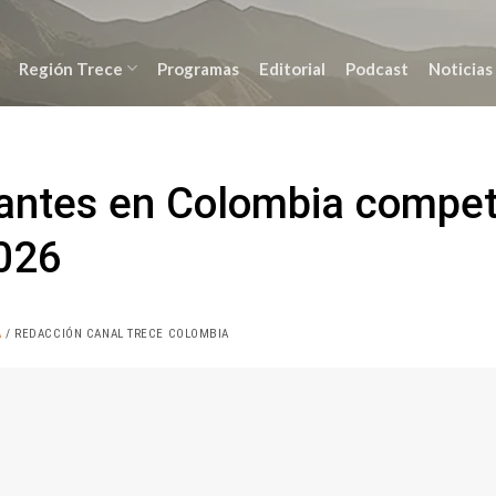
Región Trece
Programas
Editorial
Podcast
Noticias
antes en Colombia compet
026
A
/ REDACCIÓN CANAL TRECE COLOMBIA