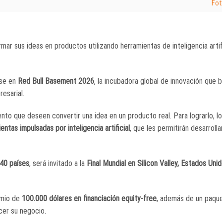
Fot
mar sus ideas en productos utilizando herramientas de inteligencia artifi
rse en
Red Bull Basement 2026
, la incubadora global de innovación que 
esarial.
nto que deseen convertir una idea en un producto real. Para lograrlo, l
ntas impulsadas por inteligencia artificial
, que les permitirán desarroll
40 países
, será invitado a la
Final Mundial en Silicon Valley, Estados Uni
remio de
100.000 dólares en financiación equity-free
, además de un paqu
cer su negocio.