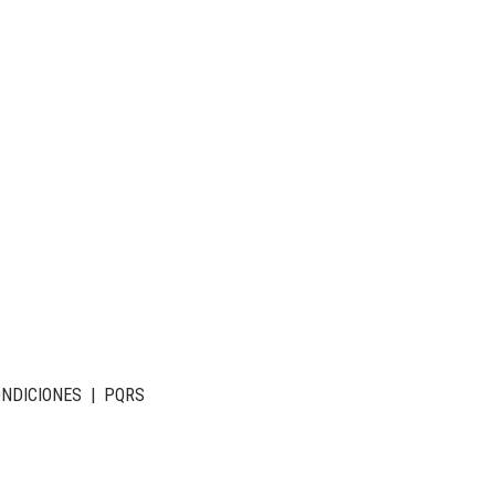
ONDICIONES
|
PQRS