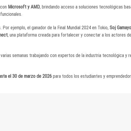
n con
Microsoft y AMD
, brindando acceso a soluciones tecnológicas ba
 funcionales.
. Por ejemplo, el ganador de la Final Mundial 2024 en Tokio,
Soj Gamay
nect
, una plataforma creada para fortalecer y conectar a los actores d
 varias semanas trabajando con expertos de la industria tecnológica y r
hasta el 30 de marzo de 2026
para todos los estudiantes y emprendedo