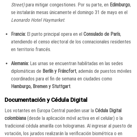
Street)
para mitigar congestiones.
Por su parte, en
Edimburgo
,
se instalarán mesas únicamente el domingo 31 de mayo en el
Leonardo Hotel Haymarket
.
Francia:
El punto principal opera en el
Consulado de París
,
atendiendo el censo electoral de los connacionales residentes
en territorio francés.
Alemania:
Las urnas se encuentran habilitadas en las sedes
diplomáticas de
Berlín y Fráncfort
, además de puestos móviles
coordinados para el fin de semana en ciudades como
Hamburgo, Bremen y Stuttgart
.
Documentación y Cédula Digital
Los votantes en Europa Central pueden usar la
Cédula Digital
colombiana
(desde la aplicación móvil activa en el celular) o la
tradicional cédula amarilla con hologramas. Al ingresar al puesto de
votación, los jurados realizarán la verificación biométrica o en