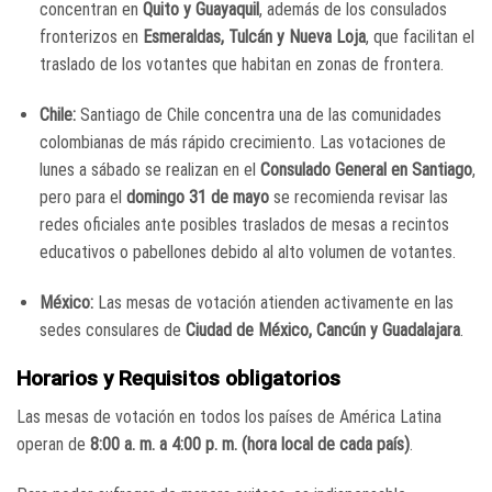
concentran en
Quito y Guayaquil
, además de los consulados
fronterizos en
Esmeraldas, Tulcán y Nueva Loja
, que facilitan el
traslado de los votantes que habitan en zonas de frontera.
Chile:
Santiago de Chile concentra una de las comunidades
colombianas de más rápido crecimiento. Las votaciones de
lunes a sábado se realizan en el
Consulado General en Santiago
,
pero para el
domingo 31 de mayo
se recomienda revisar las
redes oficiales ante posibles traslados de mesas a recintos
educativos o pabellones debido al alto volumen de votantes.
México:
Las mesas de votación atienden activamente en las
sedes consulares de
Ciudad de México, Cancún y Guadalajara
.
Horarios y Requisitos obligatorios
Las mesas de votación en todos los países de América Latina
operan de
8:00 a. m. a 4:00 p. m. (hora local de cada país)
.