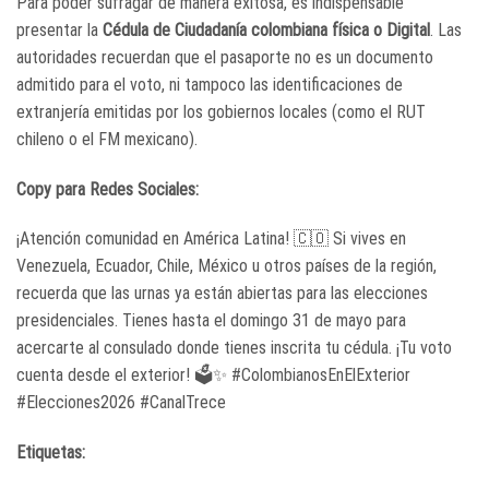
Para poder sufragar de manera exitosa, es indispensable
presentar la
Cédula de Ciudadanía colombiana física o Digital
. Las
autoridades recuerdan que el pasaporte no es un documento
admitido para el voto, ni tampoco las identificaciones de
extranjería emitidas por los gobiernos locales (como el RUT
chileno o el FM mexicano).
Copy para Redes Sociales:
¡Atención comunidad en América Latina! 🇨🇴 Si vives en
Venezuela, Ecuador, Chile, México u otros países de la región,
recuerda que las urnas ya están abiertas para las elecciones
presidenciales. Tienes hasta el domingo 31 de mayo para
acercarte al consulado donde tienes inscrita tu cédula. ¡Tu voto
cuenta desde el exterior! 🗳️✨ #ColombianosEnElExterior
#Elecciones2026 #CanalTrece
Etiquetas: