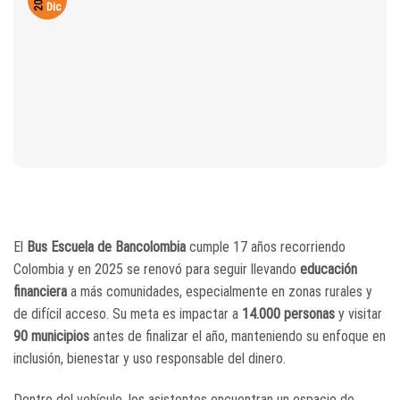
2025
Dic
El
Bus Escuela de Bancolombia
cumple 17 años recorriendo
Colombia y en 2025 se renovó para seguir llevando
educación
financiera
a más comunidades, especialmente en zonas rurales y
de difícil acceso. Su meta es impactar a
14.000 personas
y visitar
90 municipios
antes de finalizar el año, manteniendo su enfoque en
inclusión, bienestar y uso responsable del dinero.
Dentro del vehículo, los asistentes encuentran un espacio de