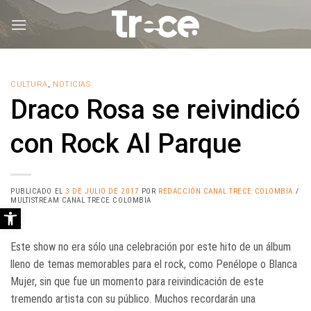
Saltar
al
contenido
CULTURA
,
NOTICIAS
Draco Rosa se reivindicó
con Rock Al Parque
PUBLICADO EL
3 DE JULIO DE 2017
POR
REDACCIÓN CANAL TRECE COLOMBIA
/
MULTISTREAM CANAL TRECE COLOMBIA
Abrir barra de herramientas
Este show no era sólo una celebración por este hito de un álbum
lleno de temas memorables para el rock, como Penélope o Blanca
Mujer, sin que fue un momento para reivindicación de este
tremendo artista con su público. Muchos recordarán una