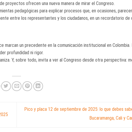
o de proyectos ofrecen una nueva manera de mirar el Congreso.
ramientas pedagógicas para explicar procesos que, en ocasiones, parecen
ente entre los representantes y los ciudadanos, en un recordatorio de 
e marcan un precedente en la comunicación institucional en Colombia. L
der profundidad ni rigor.
niza. Y, sobre todo, invita a ver al Congreso desde otra perspectiva: 
Pico y placa 12 de septiembre de 2025: lo que debes sab
 2025
Bucaramanga, Cali y C