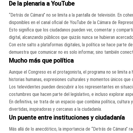
De la plenaria a YouTube
“Detrás de Cámara” no se limita a la pantalla de televisión. En co
disponibles en el canal oficial de YouTube de la Cámara de Repres
Esto significa que los ciudadanos pueden ver, comentar y compartir
digital, alcanzando públicos que quizás nunca se hubieran acercado
Con este salto a plataformas digitales, la política se hace parte d
demuestra que comunicar no es solo informar, sino también conect
Mucho más que política
Aunque el Congreso es el protagonista, el programa no se limita a
historias humanas, expresiones culturales y momentos únicos que oc
Los televidentes pueden descubrir a los representantes en situaci
costumbres que hacen parte del legislativo, e incluso explorar asp
En definitiva, se trata de un espacio que combina política, cultur
divertidas, inspiradoras y cercanas a la ciudadanía.
Un puente entre instituciones y ciudadanía
Más allá de lo anecdótico, la importancia de “Detrás de Cámara” r