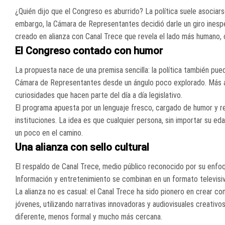
¿Quién dijo que el Congreso es aburrido? La política suele asociar
embargo, la Cámara de Representantes decidió darle un giro inesp
creado en alianza con Canal Trece que revela el lado más humano, c
El Congreso contado con humor
La propuesta nace de una premisa sencilla: la política también pu
Cámara de Representantes desde un ángulo poco explorado. Más all
curiosidades que hacen parte del día a día legislativo.
El programa apuesta por un lenguaje fresco, cargado de humor y ref
instituciones. La idea es que cualquier persona, sin importar su 
un poco en el camino.
Una alianza con sello cultural
El respaldo de Canal Trece, medio público reconocido por su enfoq
Información y entretenimiento se combinan en un formato televisivo 
La alianza no es casual: el Canal Trece ha sido pionero en crear cont
jóvenes, utilizando narrativas innovadoras y audiovisuales creativ
diferente, menos formal y mucho más cercana.