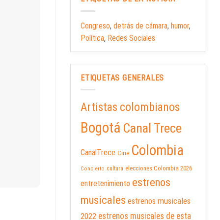
Congreso
,
detrás de cámara
,
humor
,
Política
,
Redes Sociales
ETIQUETAS GENERALES
Artistas colombianos
Bogotá
Canal Trece
Colombia
CanalTrece
Cine
elecciones Colombia 2026
cultura
Concierto
estrenos
entretenimiento
musicales
estrenos musicales
2022
estrenos musicales de esta