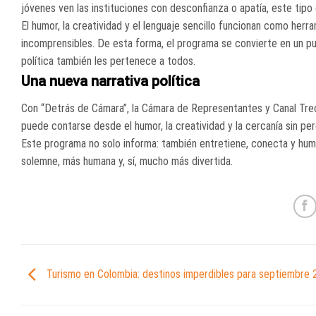
jóvenes ven las instituciones con desconfianza o apatía, este tip
El humor, la creatividad y el lenguaje sencillo funcionan como her
incomprensibles. De esta forma, el programa se convierte en un pu
política también les pertenece a todos.
Una nueva narrativa política
Con “Detrás de Cámara”, la Cámara de Representantes y Canal Trec
puede contarse desde el humor, la creatividad y la cercanía sin per
Este programa no solo informa: también entretiene, conecta y huma
solemne, más humana y, sí, mucho más divertida.
Turismo en Colombia: destinos imperdibles para septiembre