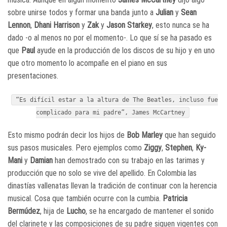
sobre unirse todos y formar una banda junto a
Julian
y
Sean
Lennon
,
Dhani Harrison
y
Zak
y
Jason Starkey
, esto nunca se ha
dado -o al menos no por el momento-. Lo que sí se ha pasado es
que
Paul
ayude en la producción de los discos de su hijo y en uno
que otro momento lo acompañe en el piano en sus
presentaciones.
“Es difícil estar a la altura de The Beatles, incluso fue
complicado para mi padre”, James McCartney
Esto mismo podrán decir los hijos de
Bob Marley
que han seguido
sus pasos musicales. Pero ejemplos como
Ziggy
,
Stephen
,
Ky-
Mani
y
Damian
han demostrado con su trabajo en las tarimas y
producción que no solo se vive del apellido. En Colombia las
dinastías vallenatas llevan la tradición de continuar con la herencia
musical. Cosa que también ocurre con la cumbia.
Patricia
Bermúdez
, hija de
Lucho
, se ha encargado de mantener el sonido
del clarinete y las composiciones de su padre siguen vigentes con