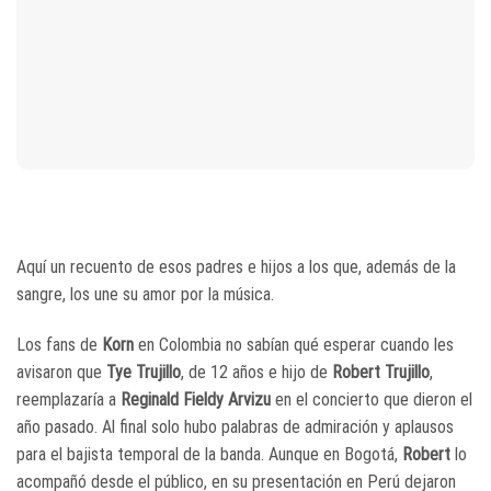
Aquí un recuento de esos padres e hijos a los que, además de la
sangre, los une su amor por la música.
Los fans de
Korn
en Colombia no sabían qué esperar cuando les
avisaron que
Tye Trujillo
, de 12 años e hijo de
Robert Trujillo
,
reemplazaría a
Reginald Fieldy Arvizu
en el concierto que dieron el
año pasado. Al final solo hubo palabras de admiración y aplausos
para el bajista temporal de la banda. Aunque en Bogotá,
Robert
lo
acompañó desde el público, en su presentación en Perú dejaron