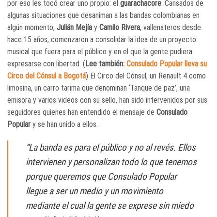
por eso les tocó crear uno propio: el
guarachacore
. Cansados de
algunas situaciones que desaniman a las bandas colombianas en
algún momento,
Julián Mejía
y
Camilo Rivera
, vallenateros desde
hace 15 años, comenzaron a consolidar la idea de un proyecto
musical que fuera para el público y en el que la gente pudiera
expresarse con libertad. (
Lee también:
Consulado Popular lleva su
Circo del Cónsul a Bogotá
) El Circo del Cónsul, un Renault 4 como
limosina, un carro tarima que denominan ‘Tanque de paz’, una
emisora y varios videos con su sello, han sido intervenidos por sus
seguidores quienes han entendido el mensaje de
Consulado
Popular
y se han unido a ellos.
“La banda es para el público y no al revés. Ellos
intervienen y personalizan todo lo que tenemos
porque queremos que Consulado Popular
llegue a ser un medio y un movimiento
mediante el cual la gente se exprese sin miedo