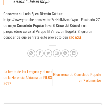
a nadie”: Julián Mejía
Conozcan su
Lado B
, en
Directo Cultura
:
https://www.youtube.com/watch?v=NhlMArmbWpo El sábado 27
de mayo
Consulado Popular
lleva
El Circo del Cónsul
a un
parqueadero cerca al Parque El Virrey, en Bogotá. Si quieren
conocer de qué se trata este proyecto den
clic aquí
.
La fiesta de las Lenguas y el mes
El universo de Consulado Popular
de la Herencia Africana en FILBO
en 7 elementos
2017