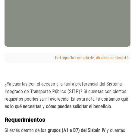
Fotografía tomada de: Alcaldía de Bogotá
¿Ya cuentas con el acceso a la tarifa preferencial del Sistema
Integrado de Transporte Público (SITP)? Si cuentas con ciertos
requisitos podrías salir favorecido. En esta nota te contamos
qué
es lo qué necesitas
y
cómo puedes solicitar el beneficio.
Requerimientos
Si estás dentro de los
grupos (A1 a B7) del Sisbén IV
y cuentas