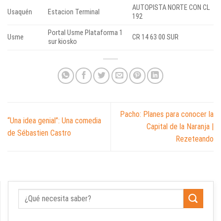
AUTOPISTA NORTE CON CL
Usaquén
Estacion Terminal
192
Portal Usme Plataforma 1
Usme
CR 14 63 00 SUR
sur kiosko
Pacho: Planes para conocer la
“Una idea genial”: Una comedia
Capital de la Naranja |
de Sébastien Castro
Rezeteando