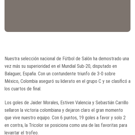
Nuestra selección nacional de Fútbol de Salón ha demostrado una
vez más su superioridad en el Mundial Sub-20, disputado en
Balaguer, España. Con un contundente triunfo de 3-0 sobre
México, Colombia aseguró su liderato en el grupo C y se clasificó a
los cuartos de final.
Los goles de Jaider Morales, Estiven Valencia y Sebastián Carrillo
sellaron la victoria colombiana y dejaron claro el gran momento
que vive nuestro equipo. Con 6 puntos, 19 goles a favor y solo 2
en contra, la Tricolor se posiciona como una de las favoritas para
levantar el trofeo.