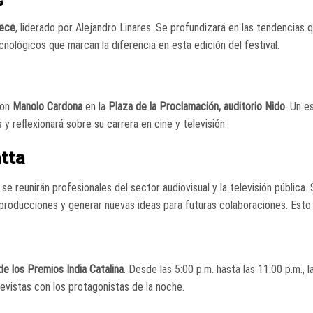
s
rece
, liderado por Alejandro Linares. Se profundizará en las tendencias 
cnológicos que marcan la diferencia en esta edición del festival.
 con
Manolo Cardona
en la
Plaza de la Proclamación, auditorio Nido
. Un e
y reflexionará sobre su carrera en cine y televisión.
tta
 reunirán profesionales del sector audiovisual y la televisión pública.
producciones y generar nuevas ideas para futuras colaboraciones. Esto
de los Premios India Catalina
. Desde las 5:00 p.m. hasta las 11:00 p.m., l
evistas con los protagonistas de la noche.