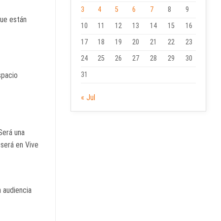
3
4
5
6
7
8
9
que están
10
11
12
13
14
15
16
17
18
19
20
21
22
23
24
25
26
27
28
29
30
spacio
31
« Jul
 Será una
 será en Vive
a audiencia