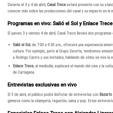
Durante el 3 y 4 de abril,
Canal Trece
estará presente con su stand
conocer más sobre las producciones del canal y su impacto en la in
Programas en vivo: Salió el Sol y Enlace Trece
El jueves 3 y viernes 4 de abril, Canal Trece llevará dos programas 
Salió el Sol
, de 7:00 a 9:30 a.m., ofrecerá una experiencia inme
cultura. Por ejemplo, junto al Grupo Seratta, tendremos emisión 
a Rodrigo Castro y sus invitados, hablando de cómo se vive la e
Enlace Trece
, al mediodía, explorará el mundo del cine y la cu
de Cartagena.
Entrevistas exclusivas en vivo
El 3 de abril, el público podrá disfrutar de entrevistas con
Bazurto 
géneros como la champeta, reguetón, salsa y pop. Estas entrevista