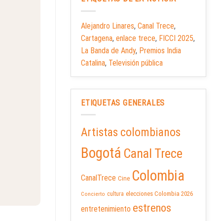
Alejandro Linares
,
Canal Trece
,
Cartagena
,
enlace trece
,
FICCI 2025
,
La Banda de Andy
,
Premios India
Catalina
,
Televisión pública
ETIQUETAS GENERALES
Artistas colombianos
Bogotá
Canal Trece
Colombia
CanalTrece
Cine
elecciones Colombia 2026
cultura
Concierto
estrenos
entretenimiento