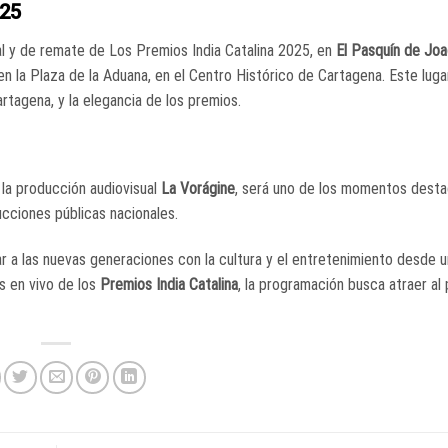
025
ial y de remate de Los Premios India Catalina 2025, en
El Pasquín de Jo
 en la Plaza de la Aduana, en el Centro Histórico de Cartagena. Este lu
rtagena, y la elegancia de los premios.
r la producción audiovisual
La Vorágine
, será uno de los momentos dest
ducciones públicas nacionales.
a las nuevas generaciones con la cultura y el entretenimiento desde u
s en vivo de los
Premios India Catalina
, la programación busca atraer al 