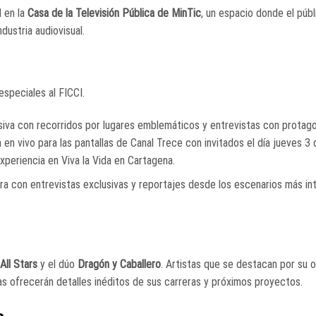
 en la
Casa de la Televisión Pública de MinTic
, un espacio donde el púb
dustria audiovisual.
especiales al FICCI.
rsiva con recorridos por lugares emblemáticos y entrevistas con protago
en vivo para las pantallas de Canal Trece con invitados el día jueves 3 d
xperiencia en Viva la Vida en Cartagena.
ltura con entrevistas exclusivas y reportajes desde los escenarios más i
All Stars
y el dúo
Dragón y Caballero
. Artistas que se destacan por su o
s ofrecerán detalles inéditos de sus carreras y próximos proyectos.