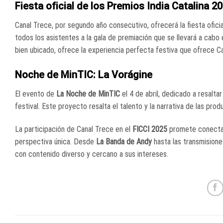
Fiesta oficial de los Premios India Catalina 2
Canal Trece, por segundo año consecutivo, ofrecerá la fiesta ofic
todos los asistentes a la gala de premiación que se llevará a cabo
bien ubicado, ofrece la experiencia perfecta festiva que ofrece Ca
Noche de MinTIC: La Vorágine
El evento de
La Noche de MinTIC
el 4 de abril, dedicado a resalta
festival. Este proyecto resalta el talento y la narrativa de las pro
La participación de Canal Trece en el
FICCI 2025
promete conectar 
perspectiva única. Desde
La Banda de Andy
hasta las transmisione
con contenido diverso y cercano a sus intereses.