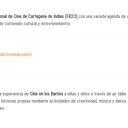
ional de Cine de Cartagena de Indias (FICCI)
con una variada agenda de 
de contenido cultural y entretenimiento.
 más nominaciones!
la experiencia de
Cine en los Barrios
a niñas y niños a través de un taller
 historias propias mediante actividades de creatividad, música y danza.
es.