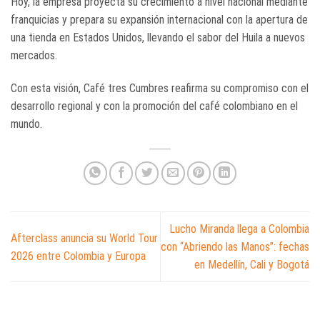
Hoy, la empresa proyecta su crecimiento a nivel nacional mediante
franquicias y prepara su expansión internacional con la apertura de
una tienda en Estados Unidos, llevando el sabor del Huila a nuevos
mercados.
Con esta visión, Café tres Cumbres reafirma su compromiso con el
desarrollo regional y con la promoción del café colombiano en el
mundo.
Lucho Miranda llega a Colombia
Afterclass anuncia su World Tour
con “Abriendo las Manos”: fechas
2026 entre Colombia y Europa
en Medellín, Cali y Bogotá