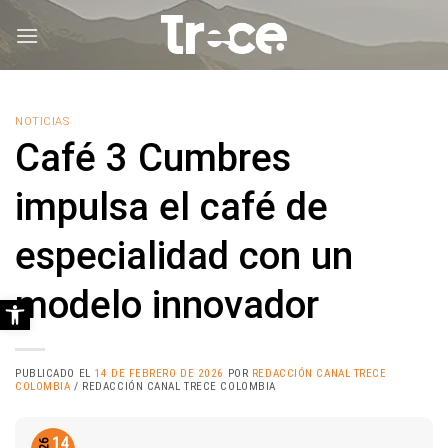
Saltar
al
contenido
NOTICIAS
Café 3 Cumbres
impulsa el café de
especialidad con un
modelo innovador
Abrir barra de herramientas
PUBLICADO EL
14 DE FEBRERO DE 2026
POR
REDACCIÓN CANAL TRECE
COLOMBIA
/ REDACCIÓN CANAL TRECE COLOMBIA
14