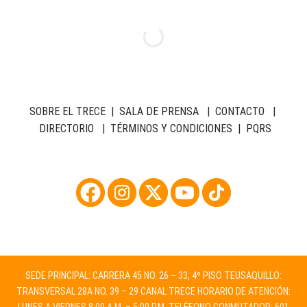
SOBRE EL TRECE
|
SALA DE PRENSA
|
CONTACTO
|
DIRECTORIO
|
TÉRMINOS Y CONDICIONES
|
PQRS
SEDE PRINCIPAL: CARRERA 45 NO. 26 – 33, 4º PISO TEUSAQUILLO:
TRANSVERSAL 28A NO. 39 – 29 CANAL TRECE HORARIO DE ATENCIÓN: