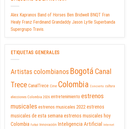
Alex Kapranos Band of Horses Ben Bridwell BNQT Fran
Healy Franz Ferdinand Grandaddy Jason Lytle Superbanda
Supergrupo Travis.
ETIQUETAS GENERALES
Bogotá
Canal
Artistas colombianos
Colombia
Trece
CanalTrece
Cine
cultura
Concierto
estrenos
entretenimiento
elecciones Colombia 2026
musicales
estrenos musicales 2022
estrenos
musicales de esta semana
estrenos musicales hoy
Inteligencia Artificial
Colombia
Innovación
Futbol
Internet