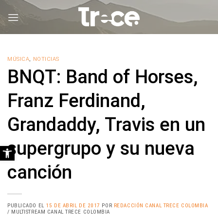
Saltar
al
contenido
MÚSICA
,
NOTICIAS
BNQT: Band of Horses,
Franz Ferdinand,
Grandaddy, Travis en un
supergrupo y su nueva
Abrir barra de herramientas
canción
PUBLICADO EL
15 DE ABRIL DE 2017
POR
REDACCIÓN CANAL TRECE COLOMBIA
/ MULTISTREAM CANAL TRECE COLOMBIA