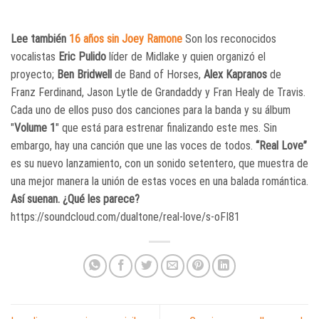
Lee también
16 años sin Joey Ramone
Son los reconocidos
vocalistas
Eric Pulido
líder de Midlake y quien organizó el
proyecto;
Ben Bridwell
de Band of Horses,
Alex Kapranos
de
Franz Ferdinand, Jason Lytle de Grandaddy y Fran Healy de Travis.
Cada uno de ellos puso dos canciones para la banda y su álbum
"
Volume 1
" que está para estrenar finalizando este mes. Sin
embargo, hay una canción que une las voces de todos.
“Real Love”
es su nuevo lanzamiento, con un sonido setentero, que muestra de
una mejor manera la unión de estas voces en una balada romántica.
Así suenan. ¿Qué les parece?
https://soundcloud.com/dualtone/real-love/s-oFI81