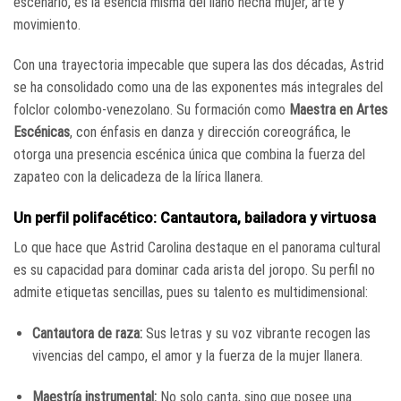
escenario, es la esencia misma del llano hecha mujer, arte y
movimiento.
Con una trayectoria impecable que supera las dos décadas, Astrid
se ha consolidado como una de las exponentes más integrales del
folclor colombo-venezolano. Su formación como
Maestra en Artes
Escénicas
, con énfasis en danza y dirección coreográfica, le
otorga una presencia escénica única que combina la fuerza del
zapateo con la delicadeza de la lírica llanera.
Un perfil polifacético: Cantautora, bailadora y virtuosa
Lo que hace que Astrid Carolina destaque en el panorama cultural
es su capacidad para dominar cada arista del joropo. Su perfil no
admite etiquetas sencillas, pues su talento es multidimensional:
Cantautora de raza:
Sus letras y su voz vibrante recogen las
vivencias del campo, el amor y la fuerza de la mujer llanera.
Maestría instrumental:
No solo canta, sino que posee una