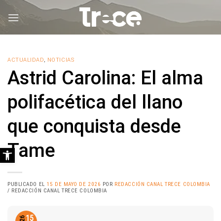
Saltar
al
contenido
ACTUALIDAD
,
NOTICIAS
Astrid Carolina: El alma
polifacética del llano
que conquista desde
Tame
Abrir barra de herramientas
PUBLICADO EL
15 DE MAYO DE 2026
POR
REDACCIÓN CANAL TRECE COLOMBIA
/ REDACCIÓN CANAL TRECE COLOMBIA
15