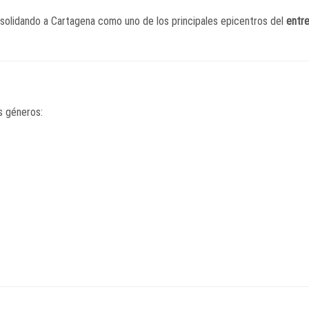
solidando a Cartagena como uno de los principales epicentros del
entr
s géneros: