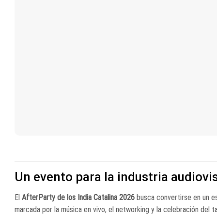
Un evento para la industria audiovi
El
AfterParty de los India Catalina 2026
busca convertirse en un es
marcada por la música en vivo, el networking y la celebración del ta