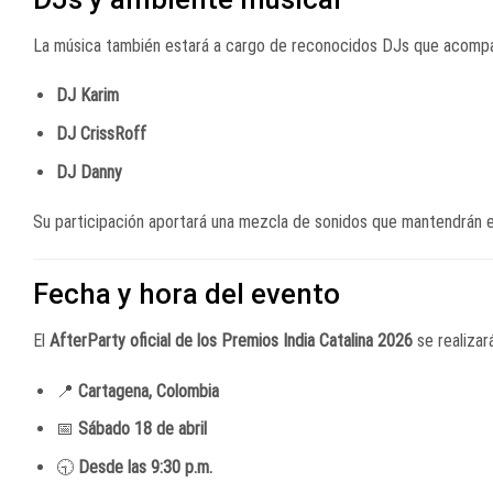
La música también estará a cargo de reconocidos DJs que acompa
DJ Karim
DJ CrissRoff
DJ Danny
Su participación aportará una mezcla de sonidos que mantendrán el
Fecha y hora del evento
El
AfterParty oficial de los Premios India Catalina 2026
se realizará
📍
Cartagena, Colombia
📅
Sábado 18 de abril
🕤
Desde las 9:30 p.m.