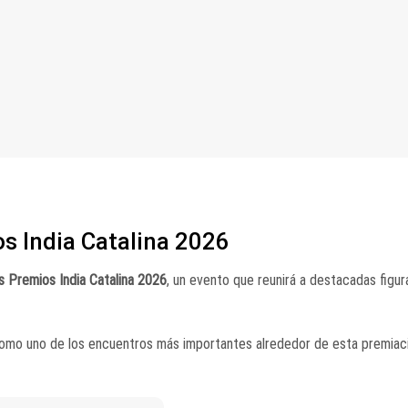
os India Catalina 2026
os Premios India Catalina 2026
, un evento que reunirá a destacadas figur
 como uno de los encuentros más importantes alrededor de esta premiac