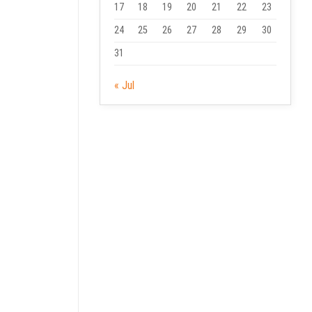
17
18
19
20
21
22
23
24
25
26
27
28
29
30
31
« Jul