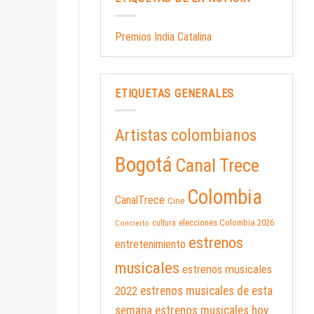
Premios India Catalina
ETIQUETAS GENERALES
Artistas colombianos
Bogotá
Canal Trece
Colombia
CanalTrece
Cine
elecciones Colombia 2026
cultura
Concierto
estrenos
entretenimiento
musicales
estrenos musicales
2022
estrenos musicales de esta
semana
estrenos musicales hoy