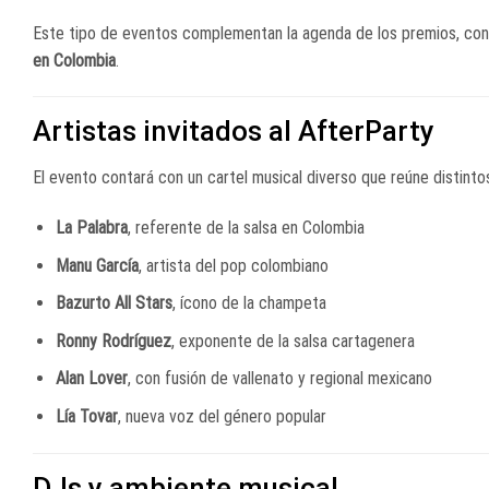
Este tipo de eventos complementan la agenda de los premios, con
en Colombia
.
Artistas invitados al AfterParty
El evento contará con un cartel musical diverso que reúne distinto
La Palabra
, referente de la salsa en Colombia
Manu García
, artista del pop colombiano
Bazurto All Stars
, ícono de la champeta
Ronny Rodríguez
, exponente de la salsa cartagenera
Alan Lover
, con fusión de vallenato y regional mexicano
Lía Tovar
, nueva voz del género popular
DJs y ambiente musical