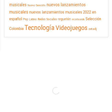
nuevos lanzamientos
musicales
Nuevo Sencillo
musicales
nuevos lanzamientos musicales 2022 en
español
Selección
reguetón
Pop Latino
Redes Sociales
rezeteando
Tecnología
Videojuegos
Colombia
zetadj