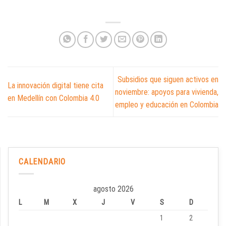
Subsidios que siguen activos en
La innovación digital tiene cita
noviembre: apoyos para vivienda,
en Medellín con Colombia 4.0
empleo y educación en Colombia
CALENDARIO
agosto 2026
L
M
X
J
V
S
D
1
2