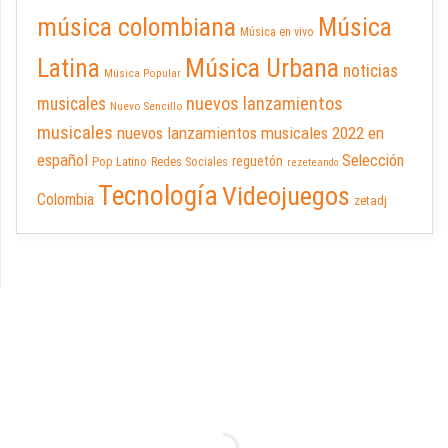
música colombiana
Música
Música en vivo
Latina
Música Urbana
noticias
Música Popular
nuevos lanzamientos
musicales
Nuevo Sencillo
musicales
nuevos lanzamientos musicales 2022 en
español
Selección
reguetón
Pop Latino
Redes Sociales
rezeteando
Tecnología
Videojuegos
Colombia
zetadj