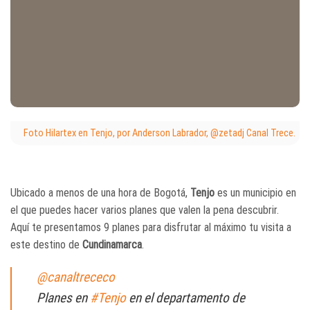
Foto Hilartex en Tenjo, por Anderson Labrador, @zetadj Canal Trece.
Ubicado a menos de una hora de Bogotá,
Tenjo
es un municipio en
el que puedes hacer varios planes que valen la pena descubrir.
Aquí te presentamos 9 planes para disfrutar al máximo tu visita a
este destino de
Cundinamarca
.
@canaltrececo
Planes en
#Tenjo
en el departamento de