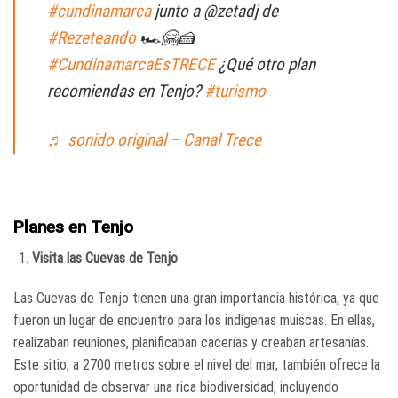
#cundinamarca
junto a @zetadj de
#Rezeteando
🏎️🤗🍰
#CundinamarcaEsTRECE
¿Qué otro plan
recomiendas en Tenjo?
#turismo
♬ sonido original – Canal Trece
Planes en Tenjo
Visita las Cuevas de Tenjo
Las Cuevas de Tenjo tienen una gran importancia histórica, ya que
fueron un lugar de encuentro para los indígenas muiscas. En ellas,
realizaban reuniones, planificaban cacerías y creaban artesanías.
Este sitio, a 2700 metros sobre el nivel del mar, también ofrece la
oportunidad de observar una rica biodiversidad, incluyendo