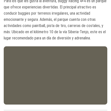
Para los que les gusta la aventura, Buggy Racing 4×4 es un parque
que ofrece experiencias divertidas. El principal atractivo es
conducir buggies por terrenos irregulares, una actividad
emocionante y segura. Además, el parque cuenta con otras
actividades como paintball, pista de tiro, carreras de costales, y
más. Ubicado en el kilómetro 10 de la vía Siberia-Tenjo, este es el
lugar recomendado para un día de diversión y adrenalina.