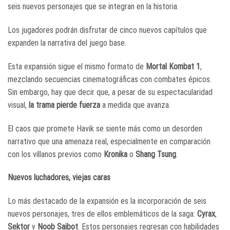
seis nuevos personajes que se integran en la historia.
Los jugadores podrán disfrutar de cinco nuevos capítulos que
expanden la narrativa del juego base.
Esta expansión sigue el mismo formato de
Mortal Kombat 1
,
mezclando secuencias cinematográficas con combates épicos.
Sin embargo, hay que decir que, a pesar de su espectacularidad
visual,
la trama pierde fuerza
a medida que avanza.
El caos que promete Havik se siente más como un desorden
narrativo que una amenaza real, especialmente en comparación
con los villanos previos como
Kronika
o
Shang Tsung
.
Nuevos luchadores, viejas caras
Lo más destacado de la expansión es la incorporación de seis
nuevos personajes, tres de ellos emblemáticos de la saga:
Cyrax
,
Sektor
y
Noob Saibot
. Estos personajes regresan con habilidades