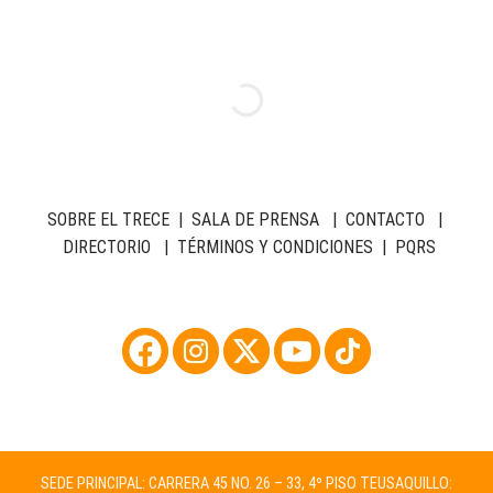
SOBRE EL TRECE
|
SALA DE PRENSA
|
CONTACTO
|
DIRECTORIO
|
TÉRMINOS Y CONDICIONES
|
PQRS
SEDE PRINCIPAL: CARRERA 45 NO. 26 – 33, 4º PISO TEUSAQUILLO: