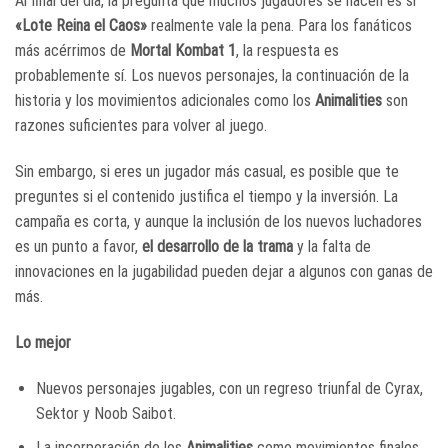
Al final del día, la pregunta que muchos jugadores se hacen es si
«Lote Reina el Caos»
realmente vale la pena. Para los fanáticos
más acérrimos de
Mortal Kombat 1
, la respuesta es
probablemente sí. Los nuevos personajes, la continuación de la
historia y los movimientos adicionales como los
Animalities
son
razones suficientes para volver al juego.
Sin embargo, si eres un jugador más casual, es posible que te
preguntes si el contenido justifica el tiempo y la inversión. La
campaña es corta, y aunque la inclusión de los nuevos luchadores
es un punto a favor,
el desarrollo de la trama
y la falta de
innovaciones en la jugabilidad pueden dejar a algunos con ganas de
más.
Lo mejor
Nuevos personajes jugables, con un regreso triunfal de Cyrax,
Sektor y Noob Saibot.
La incorporación de los
Animalities
como movimientos finales.