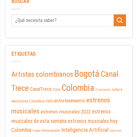
BUSCAR
ETIQUETAS
Bogotá
Canal
Artistas colombianos
Colombia
Trece
CanalTrece
Cine
cultura
Concierto
estrenos
entretenimiento
elecciones Colombia 2026
musicales
estrenos musicales 2022
estrenos
musicales de esta semana
estrenos musicales hoy
Inteligencia Artificial
Colombia
Innovación
Futbol
Internet