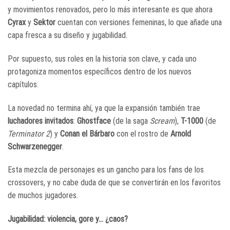
y movimientos renovados, pero lo más interesante es que ahora
Cyrax
y
Sektor
cuentan con versiones femeninas, lo que añade una
capa fresca a su diseño y jugabilidad.
Por supuesto, sus roles en la historia son clave, y cada uno
protagoniza momentos específicos dentro de los nuevos
capítulos.
La novedad no termina ahí, ya que la expansión también trae
luchadores invitados
:
Ghostface
(de la saga
Scream
),
T-1000
(de
Terminator 2
) y
Conan el Bárbaro
con el rostro de
Arnold
Schwarzenegger
.
Esta mezcla de personajes es un gancho para los fans de los
crossovers, y no cabe duda de que se convertirán en los favoritos
de muchos jugadores.
Jugabilidad: violencia, gore y… ¿caos?