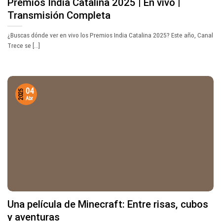
Premios India Catalina 2025 | En vivo |
Transmisión Completa
¿Buscas dónde ver en vivo los Premios India Catalina 2025? Este año, Canal
Trece se [...]
04
2025
Abr
Una película de Minecraft: Entre risas, cubos
y aventuras