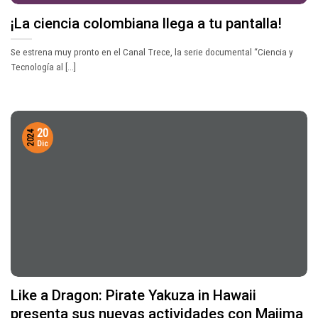
¡La ciencia colombiana llega a tu pantalla!
Se estrena muy pronto en el Canal Trece, la serie documental “Ciencia y
Tecnología al [...]
20
2024
Dic
Like a Dragon: Pirate Yakuza in Hawaii
presenta sus nuevas actividades con Majima