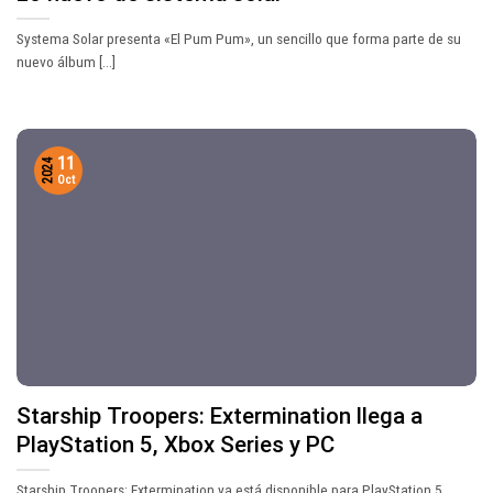
Systema Solar presenta «El Pum Pum», un sencillo que forma parte de su
nuevo álbum [...]
11
2024
Oct
Starship Troopers: Extermination llega a
PlayStation 5, Xbox Series y PC
Starship Troopers: Extermination ya está disponible para PlayStation 5,