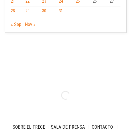
21
22
23
24
25
26
27
28
29
30
31
« Sep
Nov »
SOBRE EL TRECE
|
SALA DE PRENSA
|
CONTACTO
|