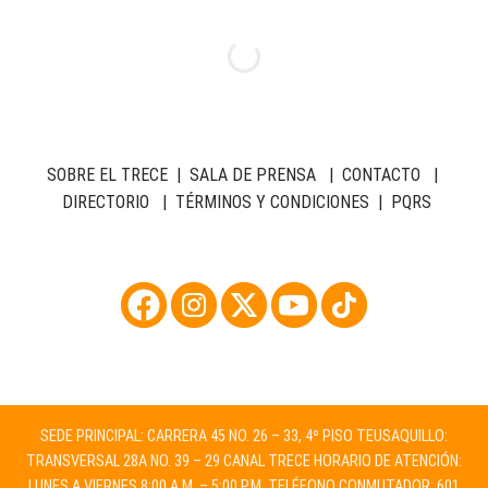
SOBRE EL TRECE
|
SALA DE PRENSA
|
CONTACTO
|
DIRECTORIO
|
TÉRMINOS Y CONDICIONES
|
PQRS
SEDE PRINCIPAL: CARRERA 45 NO. 26 – 33, 4º PISO TEUSAQUILLO:
TRANSVERSAL 28A NO. 39 – 29 CANAL TRECE HORARIO DE ATENCIÓN:
LUNES A VIERNES 8:00 A.M. – 5:00 P.M. TELÉFONO CONMUTADOR: 601