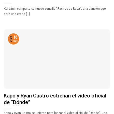
Kei Linch comparte su nuevo sencillo “Rastros de Rosa”, una canción que
abre una etapa [...]
16
2025
Oct
Kapo y Ryan Castro estrenan el video oficial
de “Dónde”
Kapo y Ryan Castro se unieron para lanzar el video oficial de “Dónde”, una