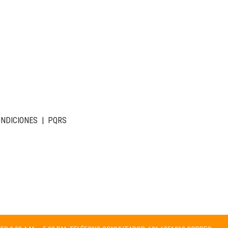
ONDICIONES
|
PQRS