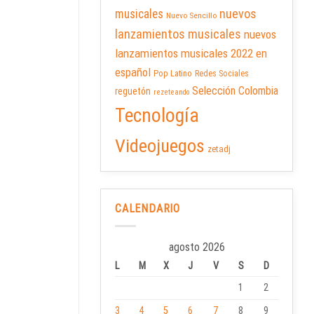
nuevos
musicales
Nuevo Sencillo
lanzamientos musicales
nuevos
lanzamientos musicales 2022 en
español
Pop Latino
Redes Sociales
Selección Colombia
reguetón
rezeteando
Tecnología
Videojuegos
zetadj
CALENDARIO
agosto 2026
L
M
X
J
V
S
D
1
2
3
4
5
6
7
8
9