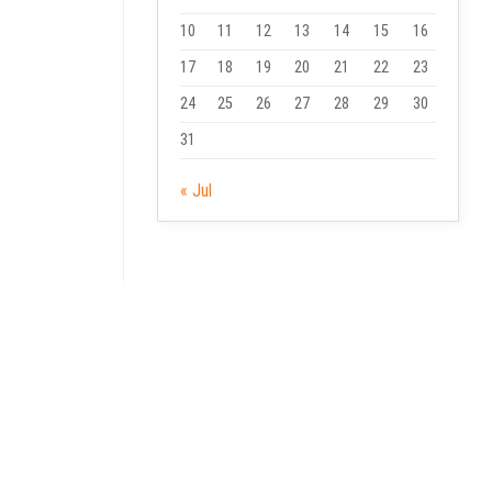
10
11
12
13
14
15
16
17
18
19
20
21
22
23
24
25
26
27
28
29
30
31
« Jul