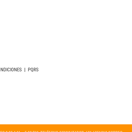
ONDICIONES
|
PQRS