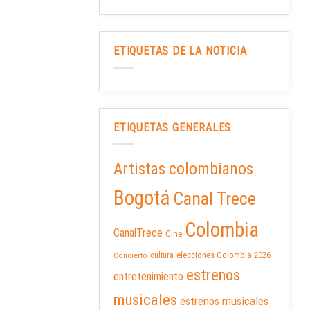
ETIQUETAS DE LA NOTICIA
ETIQUETAS GENERALES
Artistas colombianos
Bogotá
Canal Trece
Colombia
CanalTrece
Cine
elecciones Colombia 2026
cultura
Concierto
estrenos
entretenimiento
musicales
estrenos musicales