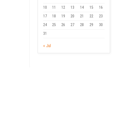
10
11
12
13
14
15
16
17
18
19
20
21
22
23
24
25
26
27
28
29
30
31
« Jul