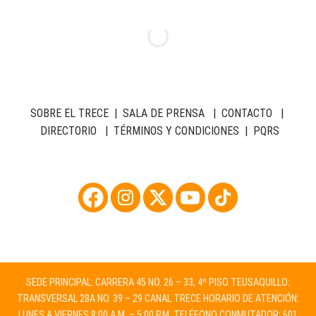
SOBRE EL TRECE
|
SALA DE PRENSA
|
CONTACTO
|
DIRECTORIO
|
TÉRMINOS Y CONDICIONES
|
PQRS
SEDE PRINCIPAL: CARRERA 45 NO. 26 – 33, 4º PISO TEUSAQUILLO:
TRANSVERSAL 28A NO. 39 – 29 CANAL TRECE HORARIO DE ATENCIÓN:
LUNES A VIERNES 8:00 A.M. – 5:00 P.M. TELÉFONO CONMUTADOR: 601