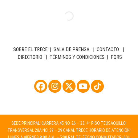
SOBRE EL TRECE
|
SALA DE PRENSA
|
CONTACTO
|
DIRECTORIO
|
TÉRMINOS Y CONDICIONES
|
PQRS
SEDE PRINCIPAL: CARRERA 45 NO. 26 – 33, 4º PISO TEUSAQUILLO:
TRANSVERSAL 28A NO. 39 – 29 CANAL TRECE HORARIO DE ATENCIÓN:
LUNES A VIERNES 8:00 A.M. – 5:00 P.M. TELÉFONO CONMUTADOR: 601