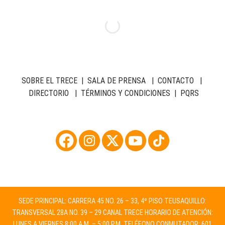
SOBRE EL TRECE
|
SALA DE PRENSA
|
CONTACTO
|
DIRECTORIO
|
TÉRMINOS Y CONDICIONES
|
PQRS
SEDE PRINCIPAL: CARRERA 45 NO. 26 – 33, 4º PISO TEUSAQUILLO:
TRANSVERSAL 28A NO. 39 – 29 CANAL TRECE HORARIO DE ATENCIÓN:
LUNES A VIERNES 8:00 A.M. – 5:00 P.M. TELÉFONO CONMUTADOR: 601