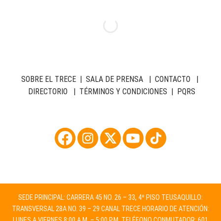
SOBRE EL TRECE
|
SALA DE PRENSA
|
CONTACTO
|
DIRECTORIO
|
TÉRMINOS Y CONDICIONES
|
PQRS
SEDE PRINCIPAL: CARRERA 45 NO. 26 – 33, 4º PISO TEUSAQUILLO:
TRANSVERSAL 28A NO. 39 – 29 CANAL TRECE HORARIO DE ATENCIÓN:
LUNES A VIERNES 8:00 A.M. – 5:00 P.M. TELÉFONO CONMUTADOR: 601