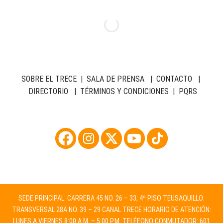
SOBRE EL TRECE
|
SALA DE PRENSA
|
CONTACTO
|
DIRECTORIO
|
TÉRMINOS Y CONDICIONES
|
PQRS
SEDE PRINCIPAL: CARRERA 45 NO. 26 – 33, 4º PISO TEUSAQUILLO:
TRANSVERSAL 28A NO. 39 – 29 CANAL TRECE HORARIO DE ATENCIÓN:
LUNES A VIERNES 8:00 A.M. – 5:00 P.M. TELÉFONO CONMUTADOR: 601