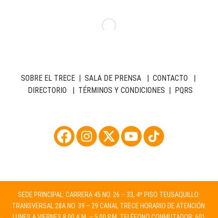
SOBRE EL TRECE
|
SALA DE PRENSA
|
CONTACTO
|
DIRECTORIO
|
TÉRMINOS Y CONDICIONES
|
PQRS
SEDE PRINCIPAL: CARRERA 45 NO. 26 – 33, 4º PISO TEUSAQUILLO:
TRANSVERSAL 28A NO. 39 – 29 CANAL TRECE HORARIO DE ATENCIÓN:
LUNES A VIERNES 8:00 A.M. – 5:00 P.M. TELÉFONO CONMUTADOR: 601