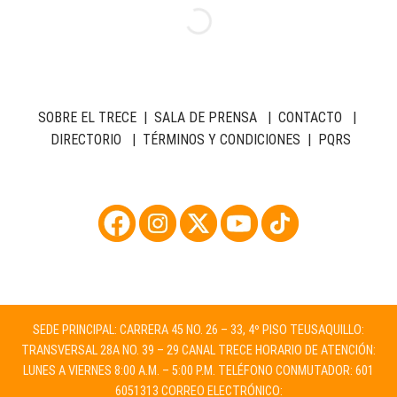
SOBRE EL TRECE
|
SALA DE PRENSA
|
CONTACTO
|
DIRECTORIO
|
TÉRMINOS Y CONDICIONES
|
PQRS
SEDE PRINCIPAL: CARRERA 45 NO. 26 – 33, 4º PISO TEUSAQUILLO:
TRANSVERSAL 28A NO. 39 – 29 CANAL TRECE HORARIO DE ATENCIÓN:
LUNES A VIERNES 8:00 A.M. – 5:00 P.M. TELÉFONO CONMUTADOR: 601
6051313 CORREO ELECTRÓNICO: