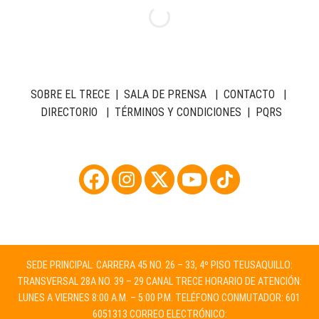
SOBRE EL TRECE
|
SALA DE PRENSA
|
CONTACTO
|
DIRECTORIO
|
TÉRMINOS Y CONDICIONES
|
PQRS
SEDE PRINCIPAL: CARRERA 45 NO. 26 – 33, 4º PISO TEUSAQUILLO:
TRANSVERSAL 28A NO. 39 – 29 CANAL TRECE HORARIO DE ATENCIÓN:
LUNES A VIERNES 8:00 A.M. – 5:00 P.M. TELÉFONO CONMUTADOR: 601
6051313 CORREO ELECTRÓNICO: