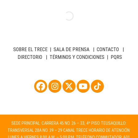
SOBRE EL TRECE
|
SALA DE PRENSA
|
CONTACTO
|
DIRECTORIO
|
TÉRMINOS Y CONDICIONES
|
PQRS
SEDE PRINCIPAL: CARRERA 45 NO. 26 – 33, 4º PISO TEUSAQUILLO:
TRANSVERSAL 28A NO. 39 – 29 CANAL TRECE HORARIO DE ATENCIÓN:
LUNES A VIERNES 8:00 A.M. – 5:00 P.M. TELÉFONO CONMUTADOR: 601