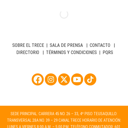
SOBRE EL TRECE
|
SALA DE PRENSA
|
CONTACTO
|
DIRECTORIO
|
TÉRMINOS Y CONDICIONES
|
PQRS
SEDE PRINCIPAL: CARRERA 45 NO. 26 – 33, 4º PISO TEUSAQUILLO:
TRANSVERSAL 28A NO. 39 – 29 CANAL TRECE HORARIO DE ATENCIÓN:
LUNES A VIERNES 8:00 A.M. – 5:00 P.M. TELÉFONO CONMUTADOR: 601