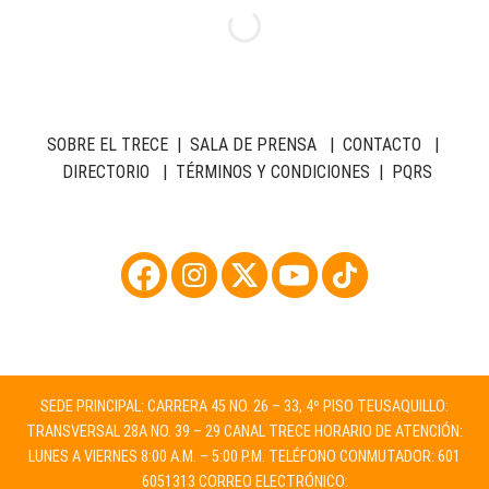
SOBRE EL TRECE
|
SALA DE PRENSA
|
CONTACTO
|
DIRECTORIO
|
TÉRMINOS Y CONDICIONES
|
PQRS
SEDE PRINCIPAL: CARRERA 45 NO. 26 – 33, 4º PISO TEUSAQUILLO:
TRANSVERSAL 28A NO. 39 – 29 CANAL TRECE HORARIO DE ATENCIÓN:
LUNES A VIERNES 8:00 A.M. – 5:00 P.M. TELÉFONO CONMUTADOR: 601
6051313 CORREO ELECTRÓNICO: