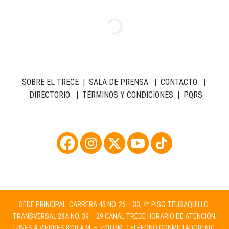
SOBRE EL TRECE
|
SALA DE PRENSA
|
CONTACTO
|
DIRECTORIO
|
TÉRMINOS Y CONDICIONES
|
PQRS
SEDE PRINCIPAL: CARRERA 45 NO. 26 – 33, 4º PISO TEUSAQUILLO:
TRANSVERSAL 28A NO. 39 – 29 CANAL TRECE HORARIO DE ATENCIÓN:
LUNES A VIERNES 8:00 A.M. – 5:00 P.M. TELÉFONO CONMUTADOR: 601