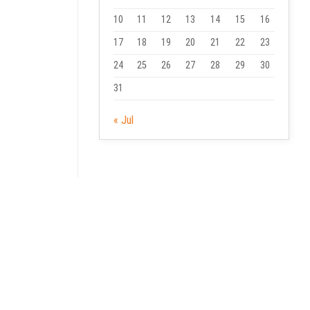
10
11
12
13
14
15
16
17
18
19
20
21
22
23
24
25
26
27
28
29
30
31
« Jul