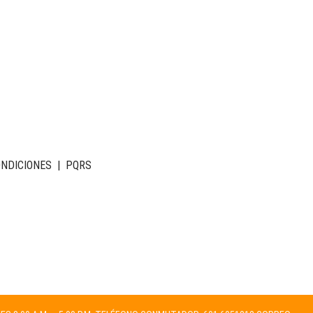
ONDICIONES
|
PQRS