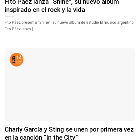
Fito Páez lanza “Shine”, su nuevo álbum
inspirado en el rock y la vida
Fito Páez presenta “Shine”, su nuevo álbum de estudio El músico argentino
Fito Páez lanzó [...]
14
2025
Oct
Charly García y Sting se unen por primera vez
en la canción “In the City”