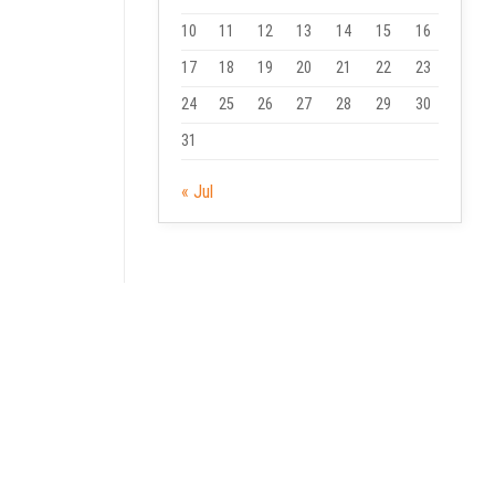
10
11
12
13
14
15
16
17
18
19
20
21
22
23
24
25
26
27
28
29
30
31
« Jul