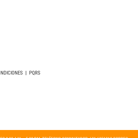
ONDICIONES
|
PQRS