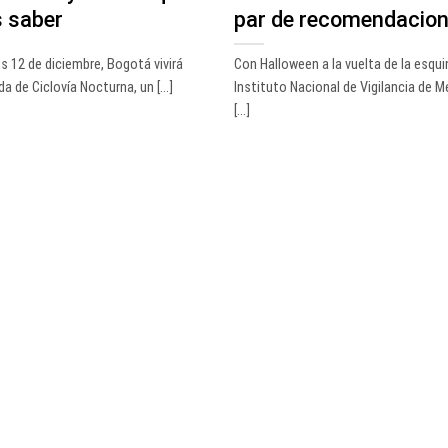
s saber
par de recomendacio
s 12 de diciembre, Bogotá vivirá
Con Halloween a la vuelta de la esquin
a de Ciclovía Nocturna, un [...]
Instituto Nacional de Vigilancia de
[...]