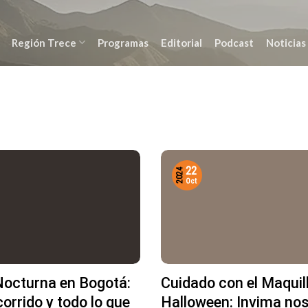
Región Trece
Programas
Editorial
Podcast
Noticias
22
2024
Oct
Nocturna en Bogotá:
Cuidado con el Maquil
corrido y todo lo que
Halloween: Invima nos