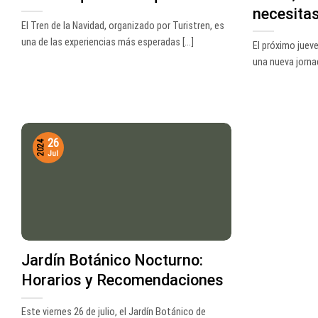
necesita
El Tren de la Navidad, organizado por Turistren, es
una de las experiencias más esperadas [...]
El próximo jueve
una nueva jornad
26
2024
Jul
Jardín Botánico Nocturno:
Horarios y Recomendaciones
Este viernes 26 de julio, el Jardín Botánico de