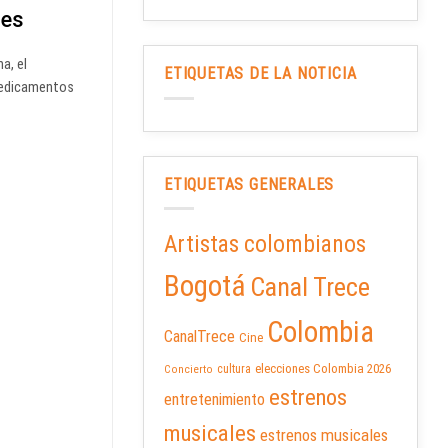
nes
a, el
ETIQUETAS DE LA NOTICIA
 Medicamentos
ETIQUETAS GENERALES
Artistas colombianos
Bogotá
Canal Trece
Colombia
CanalTrece
Cine
elecciones Colombia 2026
cultura
Concierto
estrenos
entretenimiento
musicales
estrenos musicales