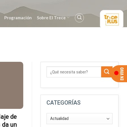
Programación
Sobre El Trece
CATEGORÍAS
laje de
 da un