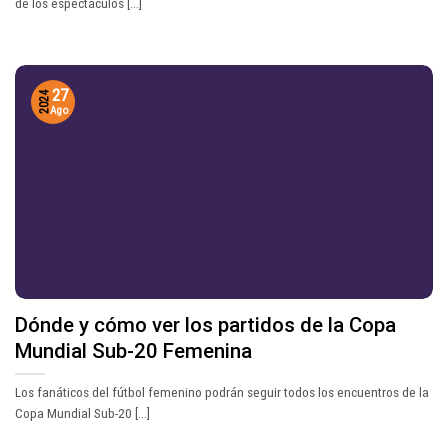
de los espectáculos [...]
27
2024
Ago
Dónde y cómo ver los partidos de la Copa
Mundial Sub-20 Femenina
Los fanáticos del fútbol femenino podrán seguir todos los encuentros de la
Copa Mundial Sub-20 [...]