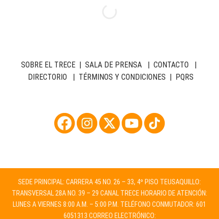
SOBRE EL TRECE
|
SALA DE PRENSA
|
CONTACTO
|
DIRECTORIO
|
TÉRMINOS Y CONDICIONES
|
PQRS
SEDE PRINCIPAL: CARRERA 45 NO. 26 – 33, 4º PISO TEUSAQUILLO:
TRANSVERSAL 28A NO. 39 – 29 CANAL TRECE HORARIO DE ATENCIÓN:
LUNES A VIERNES 8:00 A.M. – 5:00 P.M. TELÉFONO CONMUTADOR: 601
6051313 CORREO ELECTRÓNICO: