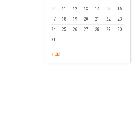
10
11
12
13
14
15
16
17
18
19
20
21
22
23
24
25
26
27
28
29
30
31
« Jul