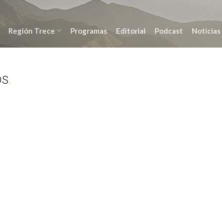
Región Trece
Programas
Editorial
Podcast
Noticias
DS
.