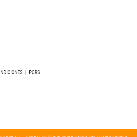
ONDICIONES
|
PQRS