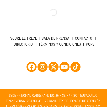
SOBRE EL TRECE
|
SALA DE PRENSA
|
CONTACTO
|
DIRECTORIO
|
TÉRMINOS Y CONDICIONES
|
PQRS
SEDE PRINCIPAL: CARRERA 45 NO. 26 – 33, 4º PISO TEUSAQUILLO:
TRANSVERSAL 28A NO. 39 – 29 CANAL TRECE HORARIO DE ATENCIÓN:
LUNES A VIERNES 8:00 A.M. – 5:00 P.M. TELÉFONO CONMUTADOR: 601