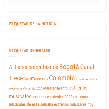
ETIQUETAS DE LA NOTICIA
ETIQUETAS GENERALES
Bogotá
Canal
Artistas colombianos
Colombia
Trece
CanalTrece
Cine
cultura
Concierto
estrenos
entretenimiento
elecciones Colombia 2026
musicales
estrenos musicales 2022
estrenos
musicales de esta semana
estrenos musicales hoy