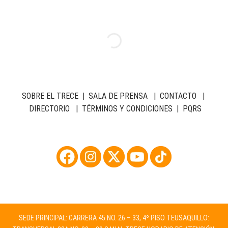
SOBRE EL TRECE
|
SALA DE PRENSA
|
CONTACTO
|
DIRECTORIO
|
TÉRMINOS Y CONDICIONES
|
PQRS
SEDE PRINCIPAL: CARRERA 45 NO. 26 – 33, 4º PISO TEUSAQUILLO: