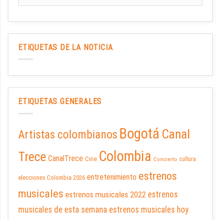
ETIQUETAS DE LA NOTICIA
ETIQUETAS GENERALES
Bogotá
Canal
Artistas colombianos
Colombia
Trece
CanalTrece
Cine
cultura
Concierto
estrenos
entretenimiento
elecciones Colombia 2026
musicales
estrenos musicales 2022
estrenos
musicales de esta semana
estrenos musicales hoy