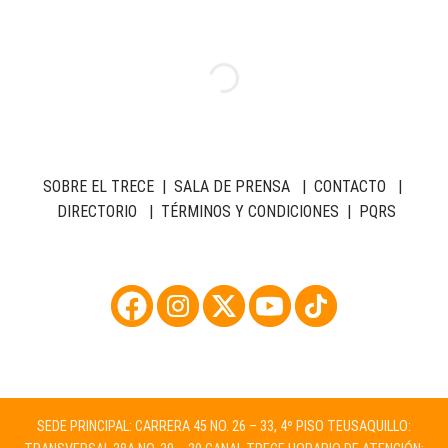
SOBRE EL TRECE
|
SALA DE PRENSA
|
CONTACTO
|
DIRECTORIO
|
TÉRMINOS Y CONDICIONES
|
PQRS
SEDE PRINCIPAL: CARRERA 45 NO. 26 – 33, 4º PISO TEUSAQUILLO: