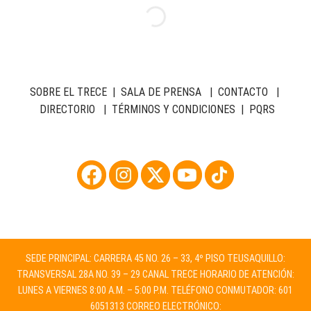
SOBRE EL TRECE
|
SALA DE PRENSA
|
CONTACTO
|
DIRECTORIO
|
TÉRMINOS Y CONDICIONES
|
PQRS
SEDE PRINCIPAL: CARRERA 45 NO. 26 – 33, 4º PISO TEUSAQUILLO:
TRANSVERSAL 28A NO. 39 – 29 CANAL TRECE HORARIO DE ATENCIÓN:
LUNES A VIERNES 8:00 A.M. – 5:00 P.M. TELÉFONO CONMUTADOR: 601
6051313 CORREO ELECTRÓNICO: